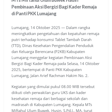
MTs Miftahul Ulum Buwek Hadiri
Pembinaan Aksi Bergizi Bagi Kader Remaja
di Panti PKK Lumajang
Lumajang, 14 Oktober 2025 — Dalam rangka
meningkatkan pengetahuan dan kepatuhan remaja
putri terhadap konsumsi Tablet Tambah Darah
(TTD), Dinas Kesehatan Pengendalian Penduduk
dan Keluarga Berencana (P2KB) Kabupaten
Lumajang menggelar kegiatan Pembinaan Aksi
Bergizi Bagi Kader Remaja pada Selasa, 14 Oktober
2025, bertempat di Panti PKK Kabupaten
Lumajang, Jalan Arief Rachman Hakim No. 2.
Kegiatan yang dimulai pukul 08.00 WIB tersebut
diikuti oleh perwakilan guru UKS dan kader
kesehatan remaja dari berbagai sekolah dan
madrasah di Kabupaten Lumajang. Kepala MTs
Miftahul Ulum Buwek, Husin, S.Pd.I., MA, turut