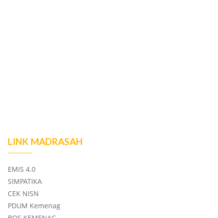
LINK MADRASAH
EMIS 4.0
SIMPATIKA
CEK NISN
PDUM Kemenag
BOS KEMENAG