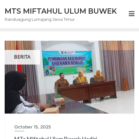
Skip
MTS MIFTAHUL ULUM BUWEK
to
content
Randuagung Lumajang Jawa Timur
BERITA
October 15, 2025