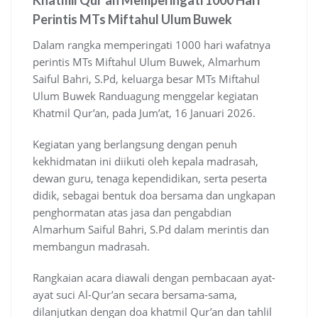
Khatmil Qur’an Memperingati 1000 Hari
Perintis MTs Miftahul Ulum Buwek
Dalam rangka memperingati 1000 hari wafatnya
perintis MTs Miftahul Ulum Buwek, Almarhum
Saiful Bahri, S.Pd, keluarga besar MTs Miftahul
Ulum Buwek Randuagung menggelar kegiatan
Khatmil Qur’an, pada Jum’at, 16 Januari 2026.
Kegiatan yang berlangsung dengan penuh
kekhidmatan ini diikuti oleh kepala madrasah,
dewan guru, tenaga kependidikan, serta peserta
didik, sebagai bentuk doa bersama dan ungkapan
penghormatan atas jasa dan pengabdian
Almarhum Saiful Bahri, S.Pd dalam merintis dan
membangun madrasah.
Rangkaian acara diawali dengan pembacaan ayat-
ayat suci Al-Qur’an secara bersama-sama,
dilanjutkan dengan doa khatmil Qur’an dan tahlil