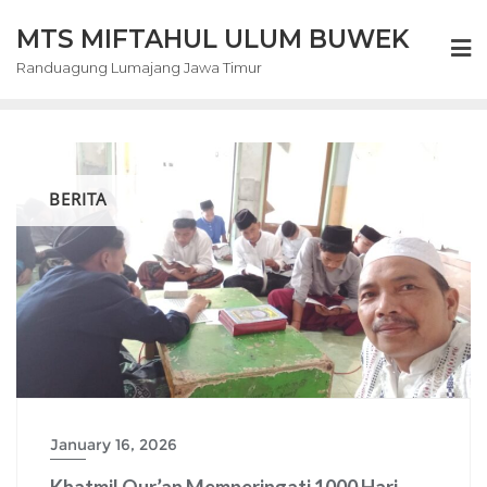
Skip
MTS MIFTAHUL ULUM BUWEK
to
content
Randuagung Lumajang Jawa Timur
BERITA
January 16, 2026