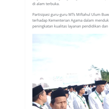
di alam terbuka.
Partisipasi guru-guru MTs Miftahul Ulum Bu
terhadap Kementerian Agama dalam mendukung 
peningkatan kualitas layanan pendidikan da