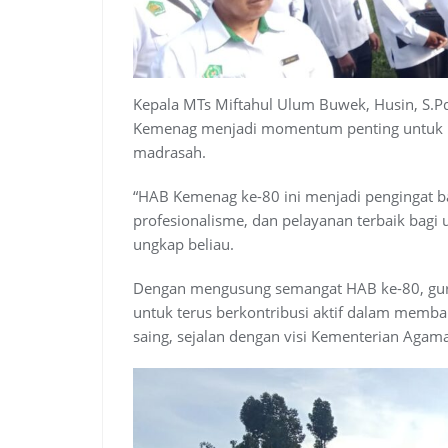
Kepala MTs Miftahul Ulum Buwek, Husin, S.P
Kemenag menjadi momentum penting untuk 
madrasah.
“HAB Kemenag ke-80 ini menjadi pengingat ba
profesionalisme, dan pelayanan terbaik bagi
ungkap beliau.
Dengan mengusung semangat HAB ke-80, gu
untuk terus berkontribusi aktif dalam memb
saing, sejalan dengan visi Kementerian Agama