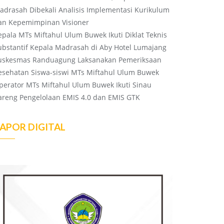
adrasah Dibekali Analisis Implementasi Kurikulum
an Kepemimpinan Visioner
epala MTs Miftahul Ulum Buwek Ikuti Diklat Teknis
ubstantif Kepala Madrasah di Aby Hotel Lumajang
uskesmas Randuagung Laksanakan Pemeriksaan
esehatan Siswa-siswi MTs Miftahul Ulum Buwek
perator MTs Miftahul Ulum Buwek Ikuti Sinau
areng Pengelolaan EMIS 4.0 dan EMIS GTK
APOR DIGITAL